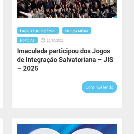
ENSINO FUNDAMENTAL
ENSINO MÉDIO
NOTÍCIAS
20/10/2025
Imaculada participou dos Jogos
de Integração Salvatoriana – JIS
– 2025
Continue lendo