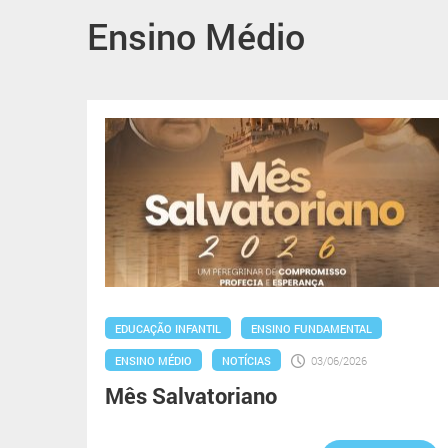
Ensino Médio
EDUCAÇÃO INFANTIL
ENSINO FUNDAMENTAL
ENSINO MÉDIO
NOTÍCIAS
03/06/2026
Mês Salvatoriano