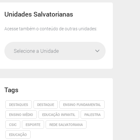
Unidades Salvatorianas
Acesse também o conteúdo de outras unidades:
Tags
DESTAQUES
DESTAQUE
ENSINO FUNDAMENTAL
ENSINO MÉDIO
EDUCAÇÃO INFANTIL
PALESTRA
CSIC
ESPORTE
REDE SALVATORIANA
EDUCAÇÃO