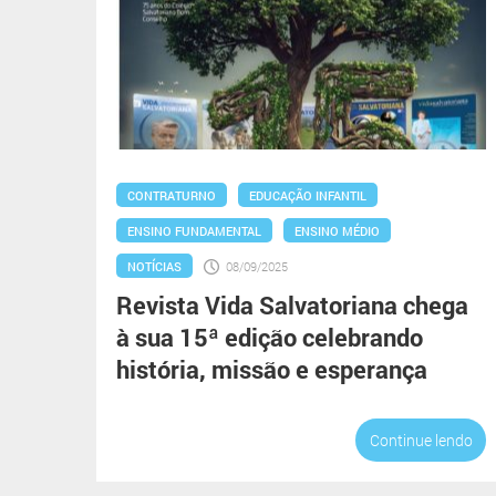
CONTRATURNO
EDUCAÇÃO INFANTIL
ENSINO FUNDAMENTAL
ENSINO MÉDIO
NOTÍCIAS
08/09/2025
Revista Vida Salvatoriana chega
à sua 15ª edição celebrando
história, missão e esperança
Continue lendo