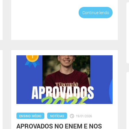
Continue lendo
ENSINO MÉDIO
NOTÍCIAS
19/01/2026
APROVADOS NO ENEM E NOS