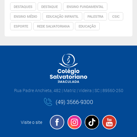
DESTAQUES
DESTAQUE
ENSINO FUNDAMENTAL
ENSINO MÉDIO
EDUCAÇÃO INFANTIL
PALESTRA
CSIC
ESPORTE
REDE SALVATORIANA
EDUCAÇÃO
Rua Padre Anchieta, 482 | Matriz | Videira | SC | 89560-250
(49) 3566-9300
Visite o site