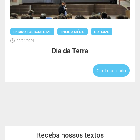
ENSINO FUNDAMENTAL
ENSINO MÉDIO
NOTÍCIAS
22/04/2024
Dia da Terra
Continue lendo
Receba
nossos
Receba nossos textos