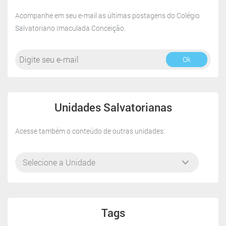
textos
Acompanhe em seu e-mail as últimas postagens do Colégio
Salvatoriano Imaculada Conceição.
Ok
Unidades Salvatorianas
Acesse também o conteúdo de outras unidades:
Tags