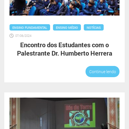
ENSINO FUNDAMENTAL
ENSINO MÉDIO
NOTÍCIAS
07/06/2024
Encontro dos Estudantes com o
Palestrante Dr. Humberto Herrera
Continue lendo