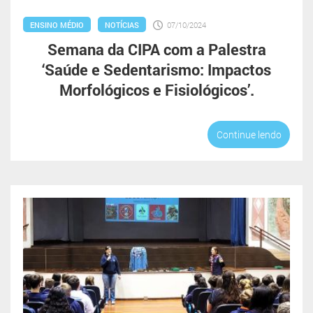
ENSINO MÉDIO
NOTÍCIAS
07/10/2024
Semana da CIPA com a Palestra
‘Saúde e Sedentarismo: Impactos
Morfológicos e Fisiológicos’.
Continue lendo