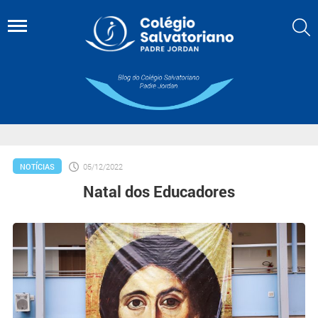
NOTÍCIAS
05/12/2022
Natal dos Educadores