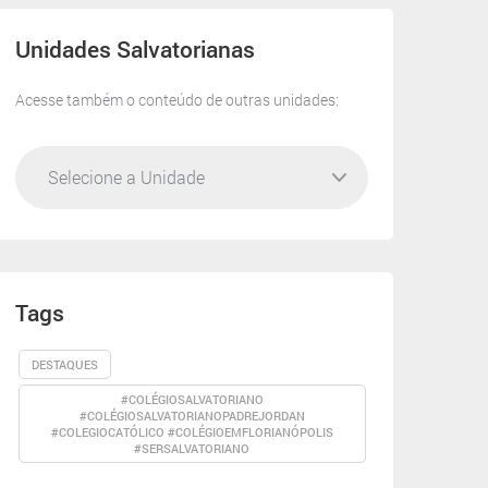
Unidades Salvatorianas
Acesse também o conteúdo de outras unidades:
Tags
DESTAQUES
#COLÉGIOSALVATORIANO
#COLÉGIOSALVATORIANOPADREJORDAN
#COLEGIOCATÓLICO #COLÉGIOEMFLORIANÓPOLIS
#SERSALVATORIANO