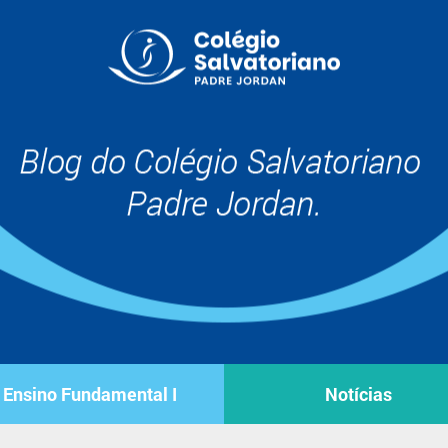
Ensino Fundamental I
Notícias