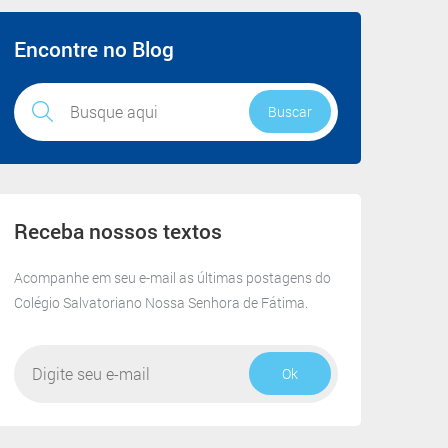
Receba
Encontre no Blog
nossos
textos
Buscar
Receba nossos textos
Acompanhe em seu e-mail as últimas postagens do
Colégio Salvatoriano Nossa Senhora de Fátima.
Ok