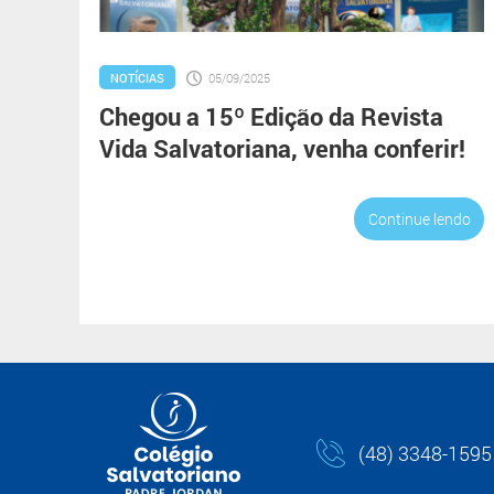
NOTÍCIAS
05/09/2025
Chegou a 15º Edição da Revista
Vida Salvatoriana, venha conferir!
Continue lendo
(48) 3348-1595