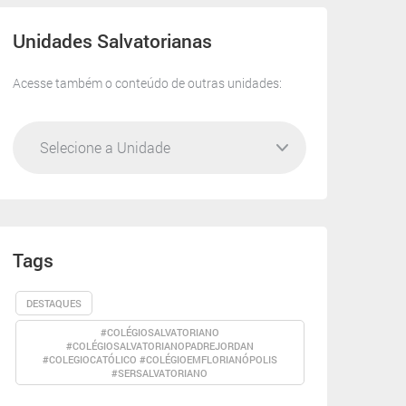
Unidades Salvatorianas
Acesse também o conteúdo de outras unidades:
Tags
DESTAQUES
#COLÉGIOSALVATORIANO
#COLÉGIOSALVATORIANOPADREJORDAN
#COLEGIOCATÓLICO #COLÉGIOEMFLORIANÓPOLIS
#SERSALVATORIANO