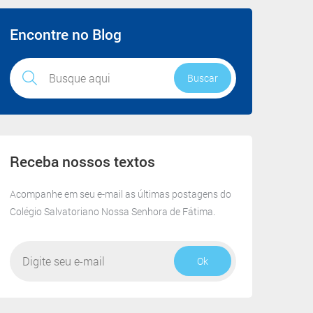
Receba
Encontre no Blog
nossos
textos
Buscar
Receba nossos textos
Acompanhe em seu e-mail as últimas postagens do
Colégio Salvatoriano Nossa Senhora de Fátima.
Ok