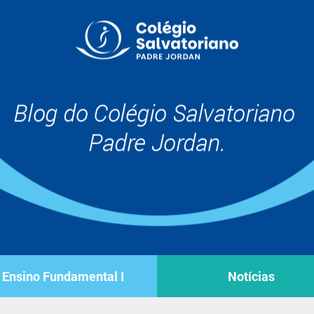
Ensino Fundamental I
Notícias