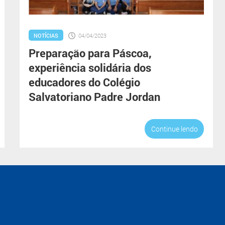
NOTÍCIAS
04/04/2023
Preparação para Páscoa,
experiência solidária dos
educadores do Colégio
Salvatoriano Padre Jordan
Continue lendo