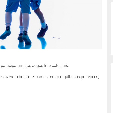
participaram dos Jogos Intercolegiais.
s fizeram bonito! Ficamos muito orgulhosos por vocês,