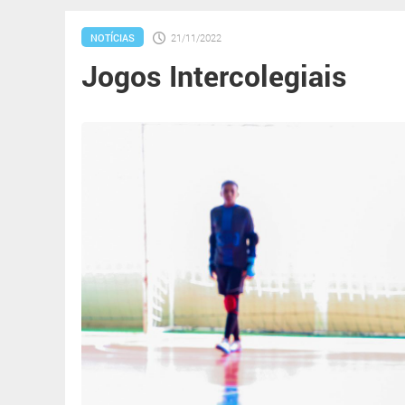
NOTÍCIAS
21/11/2022
Jogos Intercolegiais