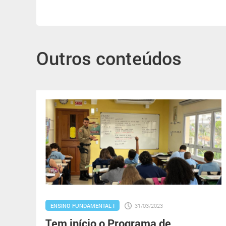
Outros conteúdos
ENSINO FUNDAMENTAL I
31/03/2023
Tem início o Programa de