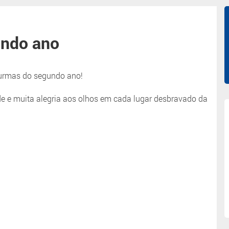
undo ano
 turmas do segundo ano!
e e muita alegria aos olhos em cada lugar desbravado da