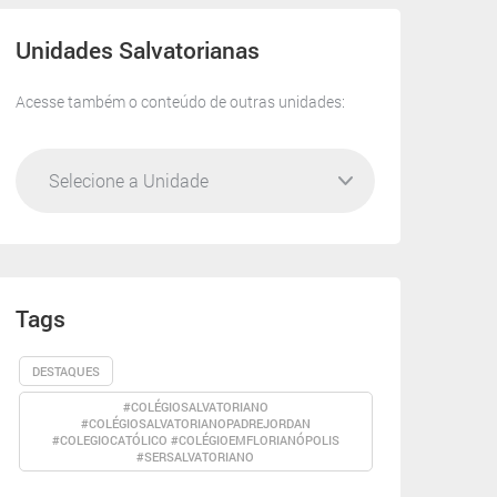
Unidades Salvatorianas
Acesse também o conteúdo de outras unidades:
Tags
DESTAQUES
#COLÉGIOSALVATORIANO
#COLÉGIOSALVATORIANOPADREJORDAN
#COLEGIOCATÓLICO #COLÉGIOEMFLORIANÓPOLIS
#SERSALVATORIANO