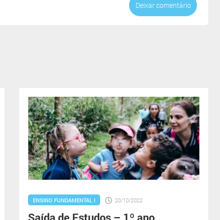
Deixar comentário
ENSINO FUNDAMENTAL I
20/10/2022
Saída de Estudos – 1º ano