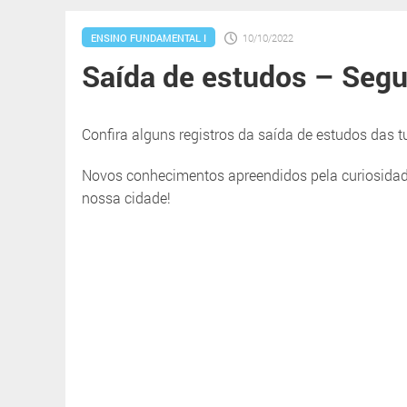
ENSINO FUNDAMENTAL I
10/10/2022
Saída de estudos – Seg
Confira alguns registros da saída de estudos das
Novos conhecimentos apreendidos pela curiosidad
nossa cidade!