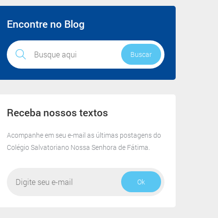
Receba
Encontre no Blog
nossos
textos
Buscar
Receba nossos textos
Acompanhe em seu e-mail as últimas postagens do
Colégio Salvatoriano Nossa Senhora de Fátima.
Ok