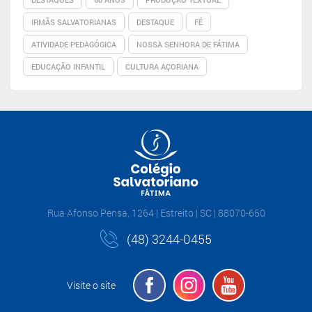
IRMÃS SALVATORIANAS
DESTAQUE
FÉ
ATIVIDADE PEDAGÓGICA
NOSSA SENHORA DE FÁTIMA
EDUCAÇÃO INFANTIL
CULTURA AÇORIANA
Rua Afonso Pensa, 1264 | Estreito | SC | 88070-650
(48) 3244-0455
Visite o site