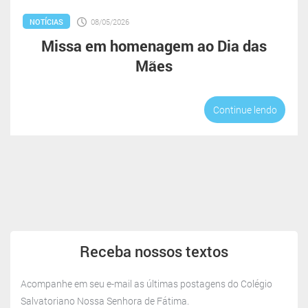
NOTÍCIAS
08/05/2026
Missa em homenagem ao Dia das
Mães
Continue lendo
Receba
nossos
Receba nossos textos
textos
Acompanhe em seu e-mail as últimas postagens do Colégio
Salvatoriano Nossa Senhora de Fátima.