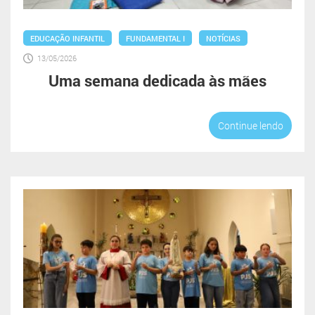
EDUCAÇÃO INFANTIL
FUNDAMENTAL I
NOTÍCIAS
13/05/2026
Uma semana dedicada às mães
Continue lendo