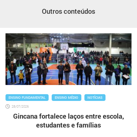
Outros conteúdos
ENSINO FUNDAMENTAL
ENSINO MÉDIO
NOTÍCIAS
28/07/2026
Gincana fortalece laços entre escola,
estudantes e famílias