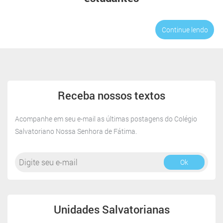
Continue lendo
Receba
nossos
Receba nossos textos
textos
Acompanhe em seu e-mail as últimas postagens do Colégio
Salvatoriano Nossa Senhora de Fátima.
Ok
Unidades Salvatorianas