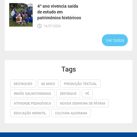
4º ano vivencia saída
de estudo em
patrimônios históricos
16/07/2026
Ver todos
Tags
DESTAQUES
60 ANOS
PRODUÇÃO TEXTUAL
IRMÃS SALVATORIANAS
DESTAQUE
FÉ
ATIVIDADE PEDAGÓGICA
NOSSA SENHORA DE FÁTIMA
EDUCAÇÃO INFANTIL
CULTURA AÇORIANA