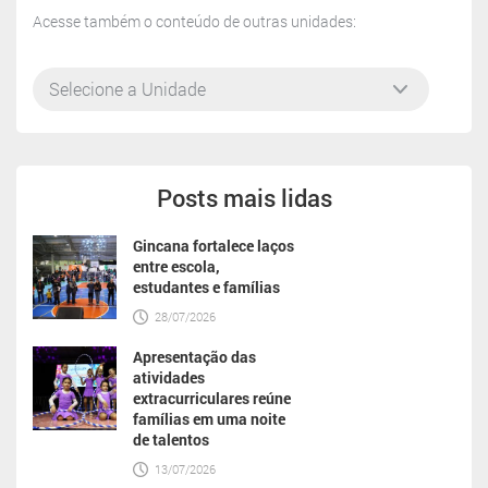
Acesse também o conteúdo de outras unidades:
Posts mais lidas
Gincana fortalece laços
entre escola,
estudantes e famílias
28/07/2026
Apresentação das
atividades
extracurriculares reúne
famílias em uma noite
de talentos
13/07/2026