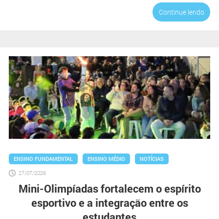
Continue lendo
ENSINO FUNDAMENTAL
ENSINO MÉDIO
NOTÍCIAS
27/07/2026
Mini-Olimpíadas fortalecem o espírito
esportivo e a integração entre os
estudantes