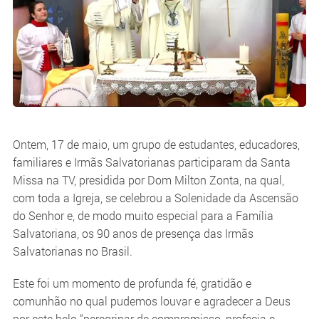
Ontem, 17 de maio, um grupo de estudantes, educadores,
familiares e Irmãs Salvatorianas participaram da Santa
Missa na TV, presidida por Dom Milton Zonta, na qual,
com toda a Igreja, se celebrou a Solenidade da Ascensão
do Senhor e, de modo muito especial para a Família
Salvatoriana, os 90 anos de presença das Irmãs
Salvatorianas no Brasil.
Este foi um momento de profunda fé, gratidão e
comunhão no qual pudemos louvar e agradecer a Deus
por este belo “peregrinar de compromisso, profecia e