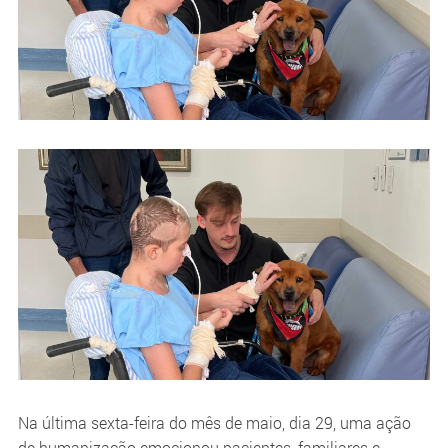
Na última sexta-feira do mês de maio, dia 29, uma ação
de humanização emocionou pacientes, familiares e