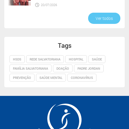
20/07/2026
Ver todos
Tags
HSDS
REDE SALVATORIANA
HOSPITAL
SAÚDE
FAMÍLIA SALVATORIANA
DOAÇÃO
PADRE JORDAN
PREVENÇÃO
SAÚDE MENTAL
CORONAVÍRUS