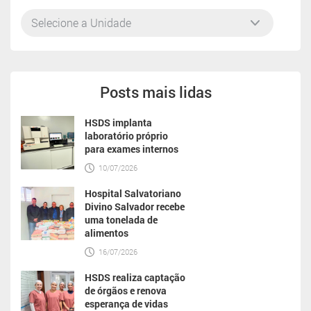
Posts mais lidas
HSDS implanta
laboratório próprio
para exames internos
10/07/2026
Hospital Salvatoriano
Divino Salvador recebe
uma tonelada de
alimentos
16/07/2026
HSDS realiza captação
de órgãos e renova
esperança de vidas