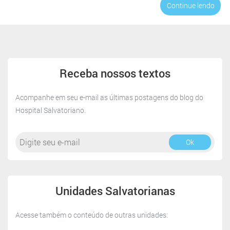
Continue lendo
*
Receba nossos textos
Acompanhe em seu e-mail as últimas postagens do blog do
Hospital Salvatoriano.
Ok
Unidades Salvatorianas
Acesse também o conteúdo de outras unidades: