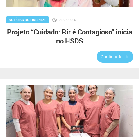
NOTÍCIAS DO HOSPITAL
23/07/2026
Projeto “Cuidado: Rir é Contagioso” inicia
no HSDS
Continue lendo