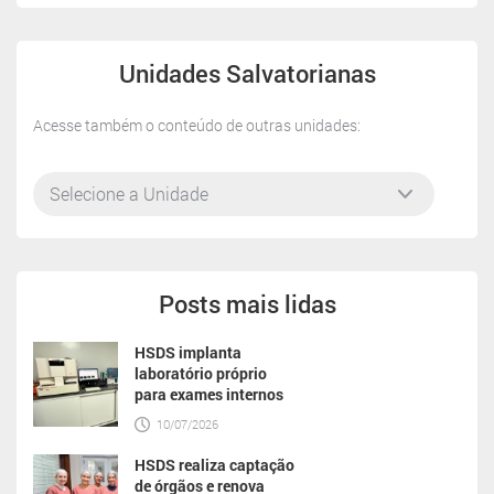
Unidades Salvatorianas
Acesse também o conteúdo de outras unidades:
Posts mais lidas
HSDS implanta
laboratório próprio
para exames internos
10/07/2026
HSDS realiza captação
de órgãos e renova