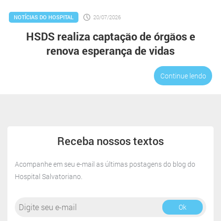
NOTÍCIAS DO HOSPITAL
20/07/2026
HSDS realiza captação de órgãos e
renova esperança de vidas
Continue lendo
*
Receba nossos textos
Acompanhe em seu e-mail as últimas postagens do blog do
Hospital Salvatoriano.
Ok