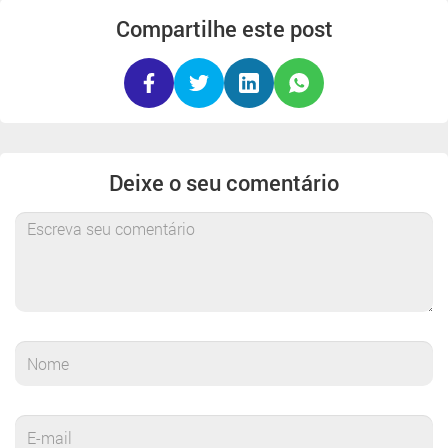
Compartilhe este post
Deixe o seu comentário