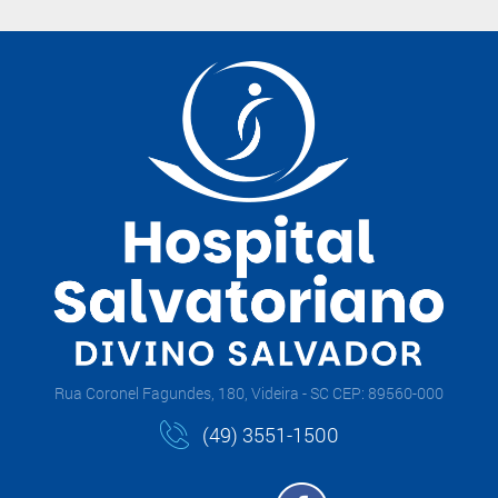
Rua Coronel Fagundes, 180, Videira - SC CEP: 89560-000
(49) 3551-1500